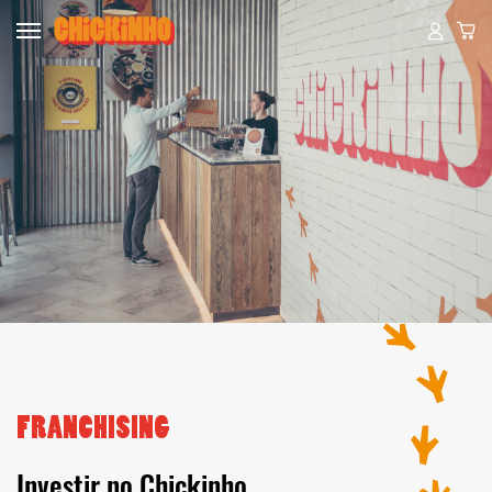
FRANCHISING
Investir no Chickinho