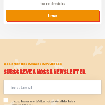
*campos obrigatórios
Enviar
fica a par das nossas novidades
SUBSCREVE A NOSSA NEWSLETTER
Li e concordo com os termos definidos na Política de Privacidade e direito à
informação da Chickinho.